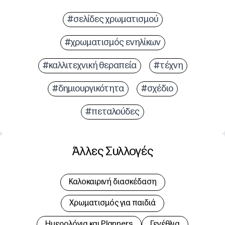
#σελίδες χρωματισμού
#χρωματισμός ενηλίκων
#καλλιτεχνική θεραπεία
#τέχνη
#δημιουργικότητα
#σχέδιο
#πεταλούδες
Άλλες Συλλογές
Καλοκαιρινή διασκέδαση
Χρωματισμός για παιδιά
Hμερολόγια και Planners
Γενέθλια