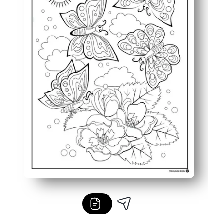
Φιλικό προς την οικογένεια και την τάξη - ιδανικό για 