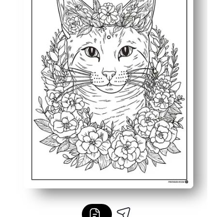
Χρησιμοποιήστε το για να χαλαρώσετε τις γωνίες, τους
Εκτυπώστε ξανά για να δοκιμάσετε νέες παλέτες χρωμά