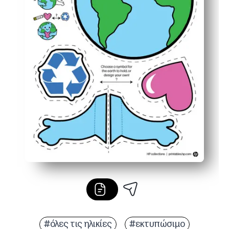
#όλες τις ηλικίες
#εκτυπώσιμο