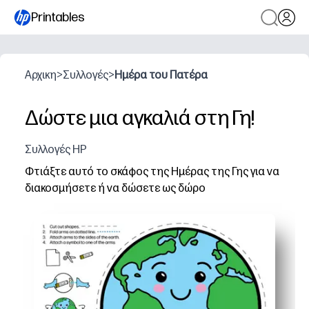
Printables
Αρχικη
>
Συλλογές
>
Ημέρα του Πατέρα
Δώστε μια αγκαλιά στη Γη!
Συλλογές HP
Φτιάξτε αυτό το σκάφος της Ημέρας της Γης για να
διακοσμήσετε ή να δώσετε ως δώρο