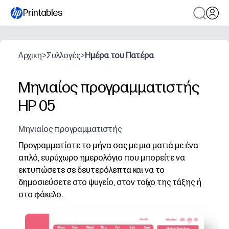
Printables
Αρχικη
>
Συλλογές
>
Ημέρα του Πατέρα
Μηνιαίος προγραμματιστής
HP 05
Μηνιαίος προγραμματιστής
Προγραμματίστε το μήνα σας με μια ματιά με ένα
απλό, ευρύχωρο ημερολόγιο που μπορείτε να
εκτυπώσετε σε δευτερόλεπτα και να το
δημοσιεύσετε στο ψυγείο, στον τοίχο της τάξης ή
στο φάκελο.
Γιατί λειτουργεί:
Χωρίς προετοιμασία και γρήγορη - εκτυπώστε και ξεκι