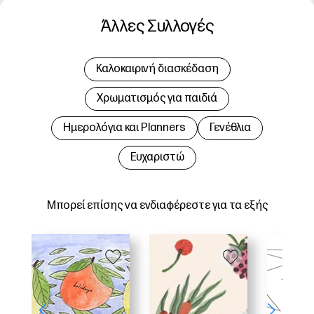
Άλλες Συλλογές
Καλοκαιρινή διασκέδαση
Χρωματισμός για παιδιά
Hμερολόγια και Planners
Γενέθλια
Ευχαριστώ
Μπορεί επίσης να ενδιαφέρεστε για τα εξής