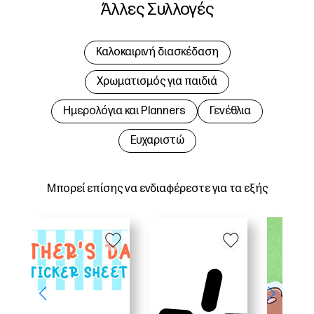
Άλλες Συλλογές
Καλοκαιρινή διασκέδαση
Χρωματισμός για παιδιά
Hμερολόγια και Planners
Γενέθλια
Ευχαριστώ
Μπορεί επίσης να ενδιαφέρεστε για τα εξής