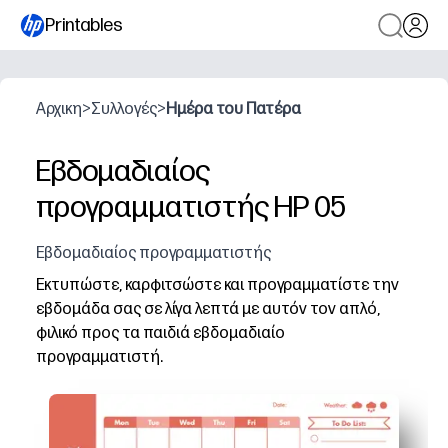
Printables
Αρχικη
>
Συλλογές
>
Ημέρα του Πατέρα
Εβδομαδιαίος
προγραμματιστής HP 05
Εβδομαδιαίος προγραμματιστής
Εκτυπώστε, καρφιτσώστε και προγραμματίστε την
εβδομάδα σας σε λίγα λεπτά με αυτόν τον απλό,
φιλικό προς τα παιδιά εβδομαδιαίο
προγραμματιστή.
Γιατί λειτουργεί:
Λαμβάνετε ένα εβδομαδιαίο στιγμιότυπο μιας σελίδας 
Εκτυπώσιμο χωρίς προετοιμασία - απλά εκτυπώνετε στο