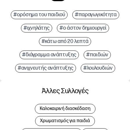
#ορόσημα του παιδιού
#παραγωγικότητα
#ιχνηλάτης
#ο άστον δημιουργεί
#κάτω από 20 λεπτά
#διάγραμμα ανάπτυξης
#παιδιών
#ανιχνευτής ανάπτυξης
#λουλουδιών
Άλλες Συλλογές
Καλοκαιρινή διασκέδαση
Χρωματισμός για παιδιά