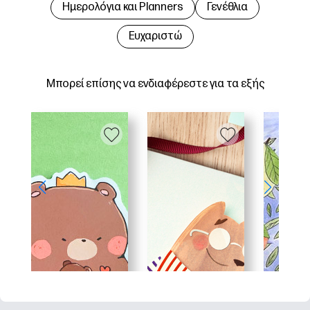
Hμερολόγια και Planners
Γενέθλια
Ευχαριστώ
Μπορεί επίσης να ενδιαφέρεστε για τα εξής