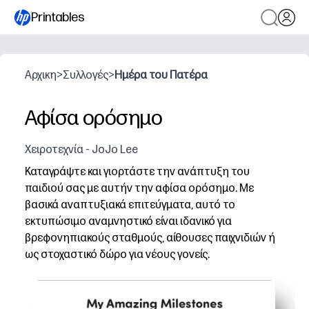
Printables
Αρχικη
>
Συλλογές
>
Ημέρα του Πατέρα
Αφίσα ορόσημο
Χειροτεχνία - JoJo Lee
Καταγράψτε και γιορτάστε την ανάπτυξη του
παιδιού σας με αυτήν την αφίσα ορόσημο. Με
βασικά αναπτυξιακά επιτεύγματα, αυτό το
εκτυπώσιμο αναμνηστικό είναι ιδανικό για
βρεφονηπιακούς σταθμούς, αίθουσες παιχνιδιών ή
ως στοχαστικό δώρο για νέους γονείς.