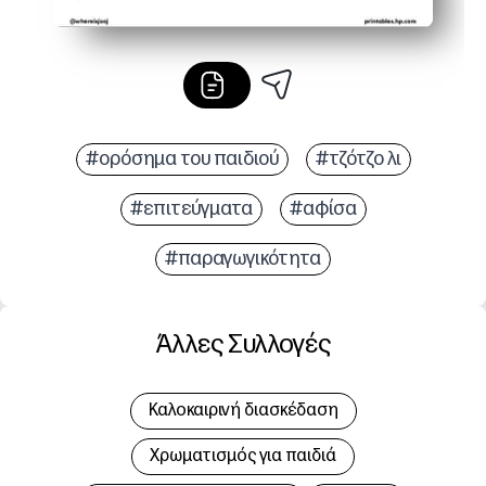
#ορόσημα του παιδιού
#τζότζο λι
#επιτεύγματα
#αφίσα
#παραγωγικότητα
Άλλες Συλλογές
Καλοκαιρινή διασκέδαση
Χρωματισμός για παιδιά