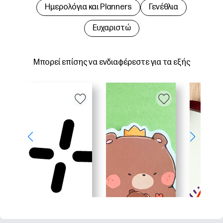
Hμερολόγια και Planners
Γενέθλια
Ευχαριστώ
Μπορεί επίσης να ενδιαφέρεστε για τα εξής