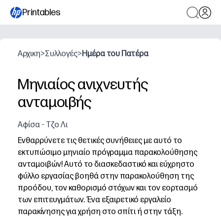
Printables
Αρχικη
>
Συλλογές
>
Ημέρα του Πατέρα
Μηνιαίος ανιχνευτής
ανταμοιβής
Αφίσα - Τζο Λι
Ενθαρρύνετε τις θετικές συνήθειες με αυτό το
εκτυπώσιμο μηνιαίο πρόγραμμα παρακολούθησης
ανταμοιβών! Αυτό το διασκεδαστικό και εύχρηστο
φύλλο εργασίας βοηθά στην παρακολούθηση της
προόδου, τον καθορισμό στόχων και τον εορτασμό
των επιτευγμάτων. Ένα εξαιρετικό εργαλείο
παρακίνησης για χρήση στο σπίτι ή στην τάξη.