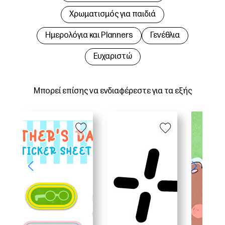
Χρωματισμός για παιδιά
Hμερολόγια και Planners
Γενέθλια
Ευχαριστώ
Μπορεί επίσης να ενδιαφέρεστε για τα εξής