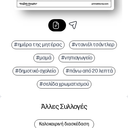
#ημέρα της μητέρας
#ντανιέλ τσάντλερ
#μαμά
#νηπιαγωγείο
#δημοτικό σχολείο
#πάνω από 20 λεπτά
#σελίδα χρωματισμού
Άλλες Συλλογές
Καλοκαιρινή διασκέδαση