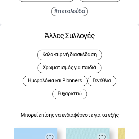
#πεταλούδα
Άλλες Συλλογές
Καλοκαιρινή διασκέδαση
Χρωματισμός για παιδιά
Hμερολόγια και Planners
Γενέθλια
Ευχαριστώ
Μπορεί επίσης να ενδιαφέρεστε για τα εξής