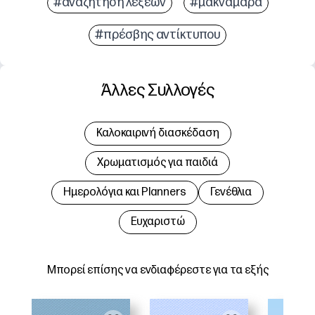
#αναζήτηση λέξεων
#μακναμαρα
#πρέσβης αντίκτυπου
Άλλες Συλλογές
Καλοκαιρινή διασκέδαση
Χρωματισμός για παιδιά
Hμερολόγια και Planners
Γενέθλια
Ευχαριστώ
Μπορεί επίσης να ενδιαφέρεστε για τα εξής