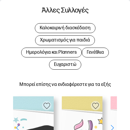
Άλλες Συλλογές
Καλοκαιρινή διασκέδαση
Χρωματισμός για παιδιά
Hμερολόγια και Planners
Γενέθλια
Ευχαριστώ
Μπορεί επίσης να ενδιαφέρεστε για τα εξής