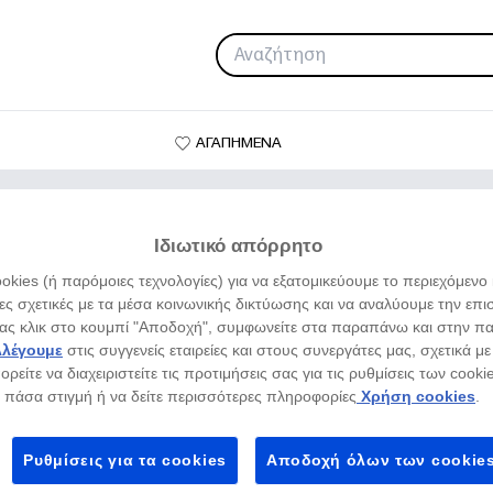
ΑΓΑΠΗΜΕΝΑ
κηνής αποφοίτησης
Ιδιωτικό απόρρητο
kies (ή παρόμοιες τεχνολογίες) για να εξατομικεύουμε το περιεχόμενο κ
ς σχετικές με τα μέσα κοινωνικής δικτύωσης και να αναλύουμε την επι
τας κλικ στο κουμπί "Αποδοχή", συμφωνείτε στα παραπάνω και στην 
λλέγουμε
στις συγγενείς εταιρείες και στους συνεργάτες μας, σχετικά μ
ρείτε να διαχειριστείτε τις προτιμήσεις σας για τις ρυθμίσεις των cook
πάσα στιγμή ή να δείτε περισσότερες πληροφορίες
Χρήση cookies
.
Διόραμα σκην
Ρυθμίσεις για τα cookies
Αποδοχή όλων των cookie
Λόρα Κ Σάγιερς - Χειροτεχνία