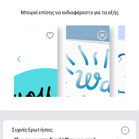
Μπορεί επίσης να ενδιαφέρεστε για τα εξής
Συχνές Ερωτήσεις