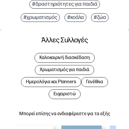
#δραστηριότητες για παιδιά
#χρωματισμός
#κοάλα
#ζώα
Άλλες Συλλογές
Καλοκαιρινή διασκέδαση
Χρωματισμός για παιδιά
Hμερολόγια και Planners
Γενέθλια
Ευχαριστώ
Μπορεί επίσης να ενδιαφέρεστε για τα εξής