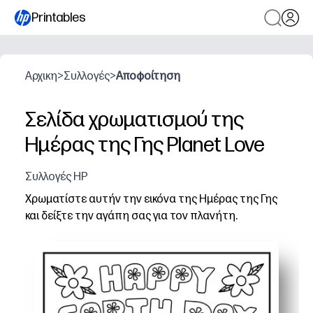
Printables
Αρχικη
>
Συλλογές
>
Αποφοίτηση
Σελίδα χρωματισμού της
Ημέρας της Γης Planet Love
Συλλογές HP
Χρωματίστε αυτήν την εικόνα της Ημέρας της Γης
και δείξτε την αγάπη σας για τον πλανήτη.