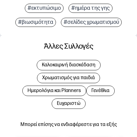
#εκτυπώσιμο
#ημέρα της γης
#βιωσιμότητα
#σελίδες χρωματισμού
Άλλες Συλλογές
Καλοκαιρινή διασκέδαση
Χρωματισμός για παιδιά
Hμερολόγια και Planners
Γενέθλια
Ευχαριστώ
Μπορεί επίσης να ενδιαφέρεστε για τα εξής