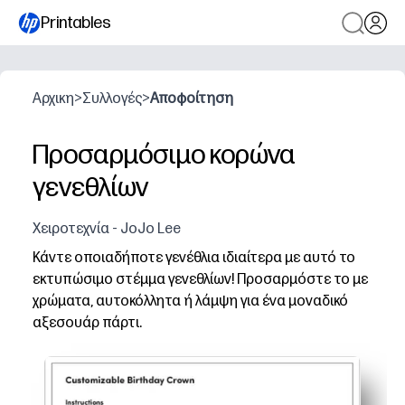
Printables
Αρχικη
>
Συλλογές
>
Αποφοίτηση
Προσαρμόσιμο κορώνα
γενεθλίων
Χειροτεχνία - JoJo Lee
Κάντε οποιαδήποτε γενέθλια ιδιαίτερα με αυτό το
εκτυπώσιμο στέμμα γενεθλίων! Προσαρμόστε το με
χρώματα, αυτοκόλλητα ή λάμψη για ένα μοναδικό
αξεσουάρ πάρτι.