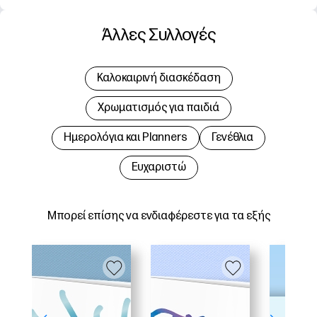
Άλλες Συλλογές
Καλοκαιρινή διασκέδαση
Χρωματισμός για παιδιά
Hμερολόγια και Planners
Γενέθλια
Ευχαριστώ
Μπορεί επίσης να ενδιαφέρεστε για τα εξής