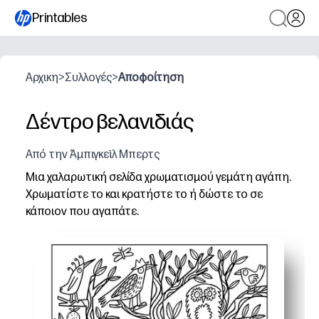
Printables
Αρχικη
>
Συλλογές
>
Αποφοίτηση
Δέντρο βελανιδιάς
Από την Άμπιγκεϊλ Μπερτς
Μια χαλαρωτική σελίδα χρωματισμού γεμάτη αγάπη.
Χρωματίστε το και κρατήστε το ή δώστε το σε
κάποιον που αγαπάτε.