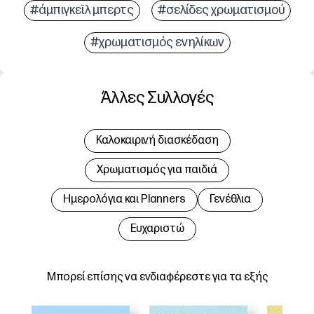
#άμπιγκεϊλ μπερτς
#σελίδες χρωματισμού
#χρωματισμός ενηλίκων
Άλλες Συλλογές
Καλοκαιρινή διασκέδαση
Χρωματισμός για παιδιά
Hμερολόγια και Planners
Γενέθλια
Ευχαριστώ
Μπορεί επίσης να ενδιαφέρεστε για τα εξής