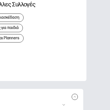
λλες Συλλογές
διασκέδαση
για παιδιά
αι Planners