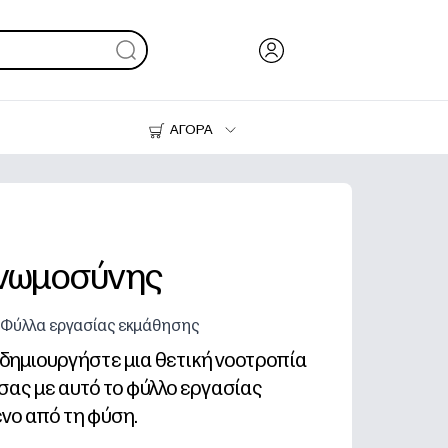
ΑΓΟΡΑ
Μελάνι & Γραφίτης
Εκτυπωτές
γνωμοσύνης
 - Φύλλα εργασίας εκμάθησης
 δημιουργήστε μια θετική νοοτροπία
 σας με αυτό το φύλλο εργασίας
νο από τη φύση.