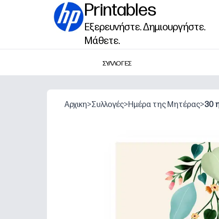
Printables
Εξερευνήστε. Δημιουργήστε.
Μάθετε.
ΣΥΛΛΟΓΕΣ
Αρχικη
>
Συλλογές
>
Ημέρα της Μητέρας
>
30 