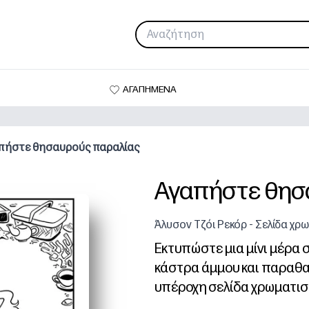
ΑΓΑΠΗΜΕΝΑ
πήστε θησαυρούς παραλίας
Αγαπήστε θησ
Άλυσον Τζόι Ρεκόρ - Σελίδα χρ
Εκτυπώστε μια μίνι μέρα σ
κάστρα άμμου και παραθα
υπέροχη σελίδα χρωματισ
Γιατί λειτουργεί: