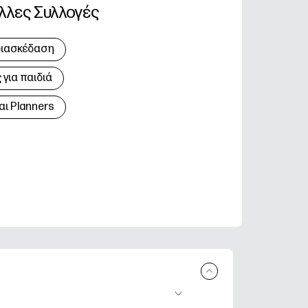
λλες Συλλογές
διασκέδαση
για παιδιά
αι Planners