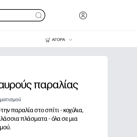
ΑΓΟΡΑ
Μελάνι & Γραφίτης
Εκτυπωτές
αυρούς παραλίας
ωματισμού
την παραλία στο σπίτι - κοχύλια,
λάσσια πλάσματα - όλα σε μια
μού.