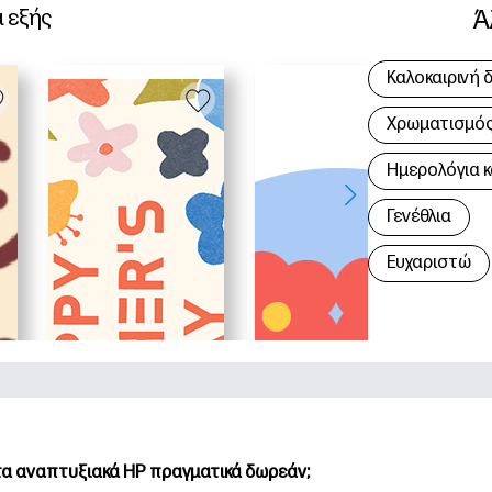
Ά
α εξής
Καλοκαιρινή 
Χρωματισμός 
Hμερολόγια κ
Γενέθλια
Ευχαριστώ
 τα αναπτυξιακά HP πραγματικά δωρεάν;