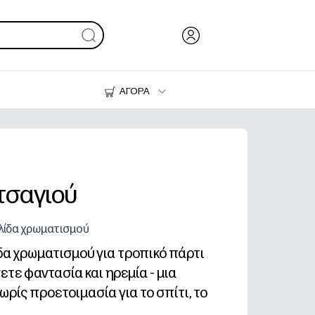
ΑΓΟΡΑ
Μελάνι & Γραφίτης
Εκτυπωτές
τσαγιού
λίδα χρωματισμού
δα χρωματισμού για τροπικό πάρτι
ετε φαντασία και ηρεμία - μια
ρίς προετοιμασία για το σπίτι, το