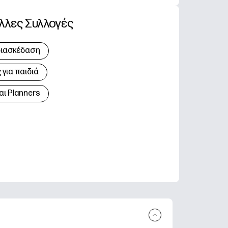
λλες Συλλογές
διασκέδαση
για παιδιά
αι Planners