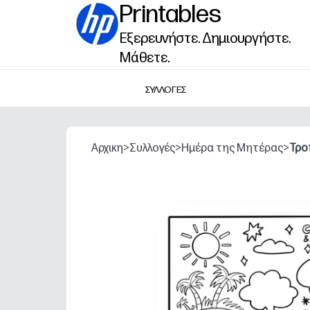
Printables
Εξερευνήστε. Δημιουργήστε.
Μάθετε.
ΣΥΛΛΟΓΕΣ
Αρχικη
>
Συλλογές
>
Ημέρα της Μητέρας
>
Τρο