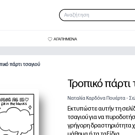
ΑΓΑΠΗΜΕΝΑ
πικό πάρτι τσαγιού
Τροπικό πάρτι 
Ναταλία Καρδόνα Πουέρτα - Σε
Εκτυπώστε αυτήν τη σελί
τσαγιού για να πυροδοτήσ
γρήγορη δραστηριότητα χω
μάθημα ή τα ταξίδια.