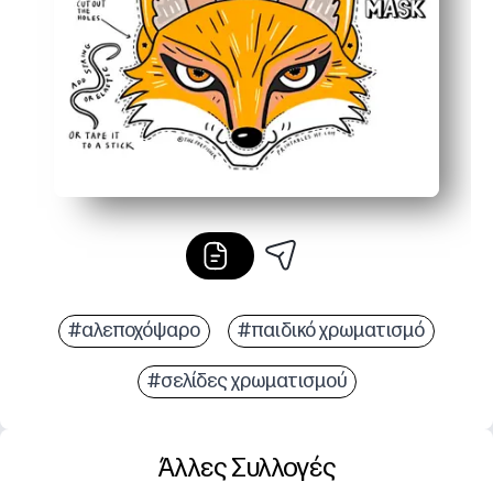
Γρήγορη, τακτοποιημένη χειροτεχνία - χτίζει τις δεξι
#αλεποχόψαρο
#παιδικό χρωματισμό
#σελίδες χρωματισμού
Άλλες Συλλογές