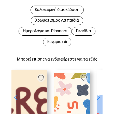
Καλοκαιρινή διασκέδαση
Χρωματισμός για παιδιά
Hμερολόγια και Planners
Γενέθλια
Ευχαριστώ
Μπορεί επίσης να ενδιαφέρεστε για τα εξής