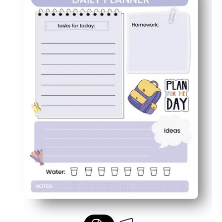
Η ευέλικτη μορφή λειτουργεί για σχέδια μαθημάτων, ερ
Επαναχρησιμοποιήσιμα και χωρίς ακαταστασία - εκτυπώ