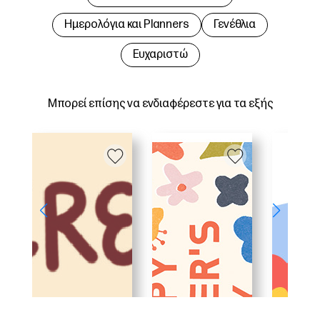
Hμερολόγια και Planners
Γενέθλια
Ευχαριστώ
Μπορεί επίσης να ενδιαφέρεστε για τα εξής