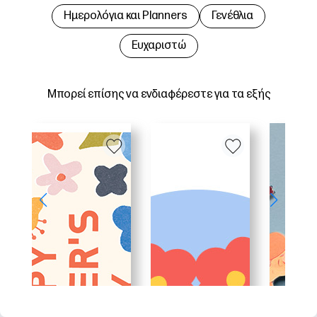
Hμερολόγια και Planners
Γενέθλια
Ευχαριστώ
Μπορεί επίσης να ενδιαφέρεστε για τα εξής