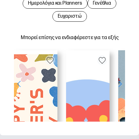
Hμερολόγια και Planners
Γενέθλια
Ευχαριστώ
Μπορεί επίσης να ενδιαφέρεστε για τα εξής