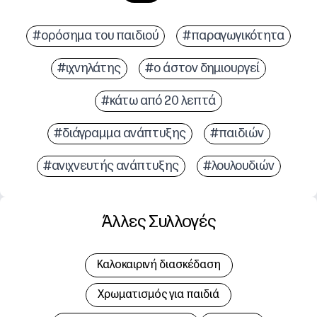
#ορόσημα του παιδιού
#παραγωγικότητα
#ιχνηλάτης
#ο άστον δημιουργεί
#κάτω από 20 λεπτά
#διάγραμμα ανάπτυξης
#παιδιών
#ανιχνευτής ανάπτυξης
#λουλουδιών
Άλλες Συλλογές
Καλοκαιρινή διασκέδαση
Χρωματισμός για παιδιά