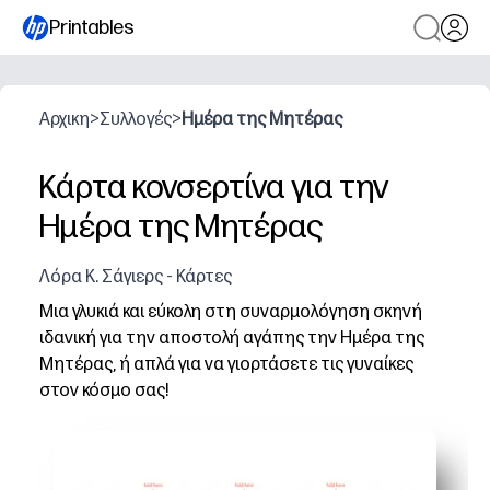
Printables
Αρχικη
>
Συλλογές
>
Ημέρα της Μητέρας
Κάρτα κονσερτίνα για την
Ημέρα της Μητέρας
Λόρα Κ. Σάγιερς - Κάρτες
Μια γλυκιά και εύκολη στη συναρμολόγηση σκηνή
ιδανική για την αποστολή αγάπης την Ημέρα της
Μητέρας, ή απλά για να γιορτάσετε τις γυναίκες
στον κόσμο σας!
Γιατί λειτουργεί:
Εκτυπώστε, κόψτε, διπλώστε - χωρίς προετοιμασία ή ει
Τα φιλικά προς τα παιδιά βήματα κρατούν τα μικρά χέρ