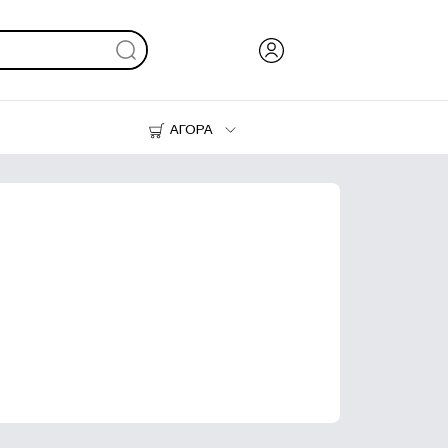
ΑΓΟΡΑ
Μελάνι & Γραφίτης
Εκτυπωτές