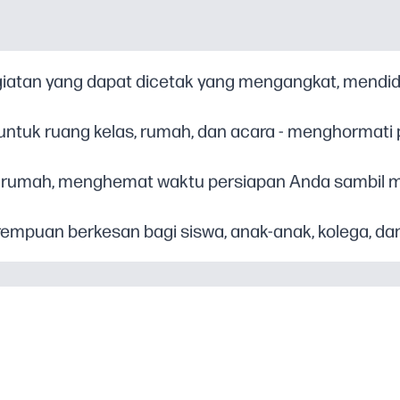
atan yang dapat dicetak yang mengangkat, mendidik
ntuk ruang kelas, rumah, dan acara - menghormat
 rumah, menghemat waktu persiapan Anda sambi
rempuan berkesan bagi siswa, anak-anak, kolega, d