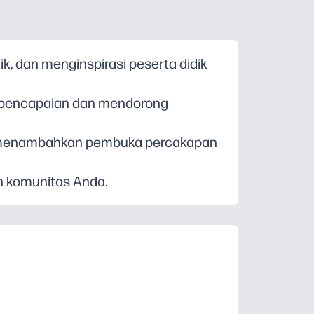
, dan menginspirasi peserta didik
i pencapaian dan mendorong
l menambahkan pembuka percakapan
an komunitas Anda.