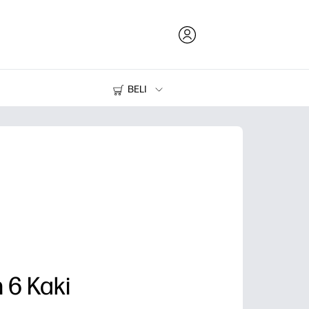
BELI
Tinta dan Toner
Printer
 6 Kaki