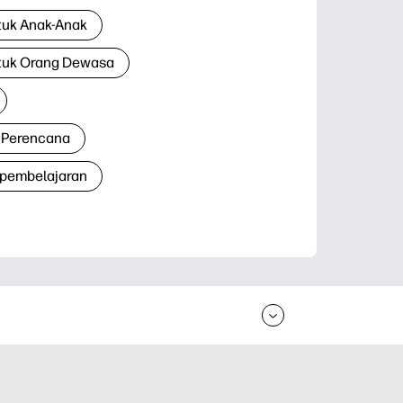
tuk Anak-Anak
tuk Orang Dewasa
 Perencana
 pembelajaran