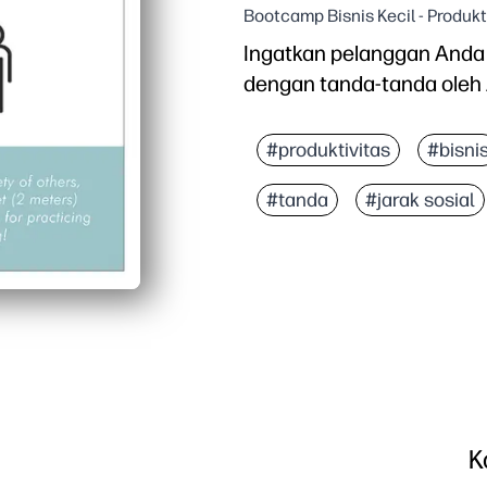
Bootcamp Bisnis Kecil - Produkt
Ingatkan pelanggan Anda 
dengan tanda-tanda oleh
#produktivitas
#bisni
#tanda
#jarak sosial
K