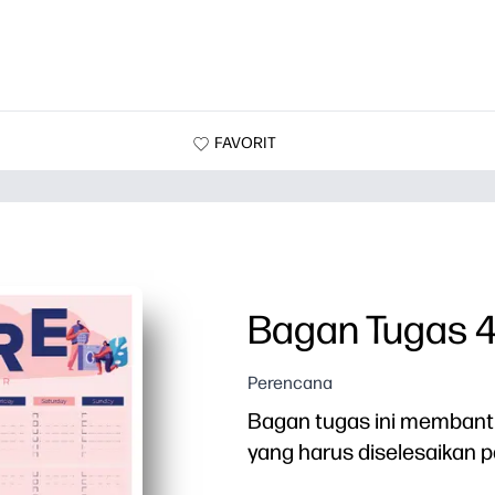
FAVORIT
Bagan Tugas 
Perencana
Bagan tugas ini membant
yang harus diselesaikan 
Mengapa itu bekerja: