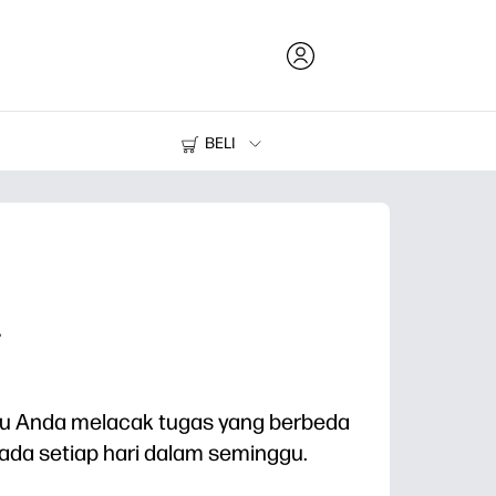
BELI
Tinta dan Toner
Printer
4
u Anda melacak tugas yang berbeda
pada setiap hari dalam seminggu.