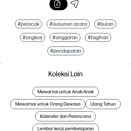
#pelacak
#susunan acara
#bulan
#ongkos
#anggaran
#tagihan
#pendapatan
Koleksi Lain
Mewarnai untuk Anak-Anak
Mewarnai untuk Orang Dewasa
Ulang Tahun
Kalender dan Perencana
Lembar kerja pembelajaran