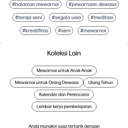
#halaman mewarnai
#pewarnaan dewasa
#terapi seni
#segala usia
#meditasi
#kreatifitas
#seni
#mewarnai
Koleksi Lain
Mewarnai untuk Anak-Anak
Mewarnai untuk Orang Dewasa
Ulang Tahun
Kalender dan Perencana
Lembar kerja pembelajaran
Anda mungkin juga tertarik dengan