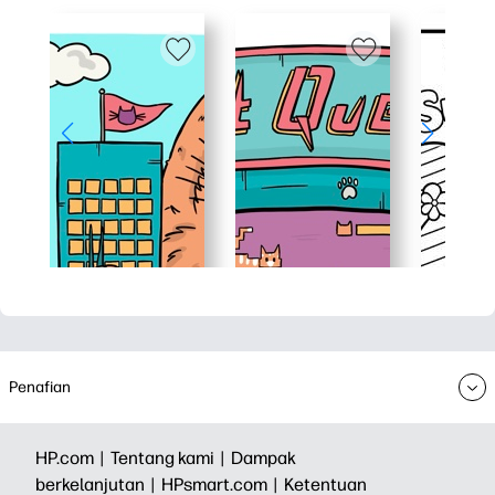
Penafian
HP.com |
Tentang kami |
Dampak
berkelanjutan |
HPsmart.com |
Ketentuan