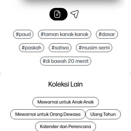
#paud
#taman kanak-kanak
#dasar
#paskah
#satwa
#musim semi
#di bawah 20 menit
Koleksi Lain
Mewarnai untuk Anak-Anak
Mewarnai untuk Orang Dewasa
Ulang Tahun
Kalender dan Perencana