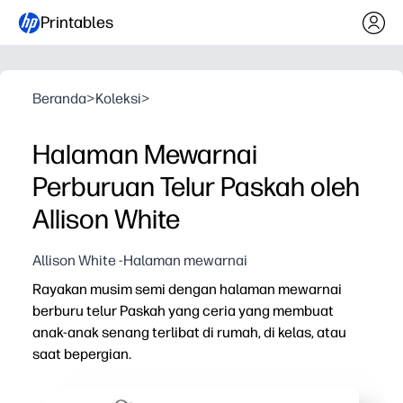
Printables
Beranda
>
Koleksi
>
Halaman Mewarnai
Perburuan Telur Paskah oleh
Allison White
Allison White -Halaman mewarnai
Rayakan musim semi dengan halaman mewarnai
berburu telur Paskah yang ceria yang membuat
anak-anak senang terlibat di rumah, di kelas, atau
saat bepergian.
Mengapa itu bekerja:
Kenyamanan cetak dan pergilah - cukup unduh, tekan ce