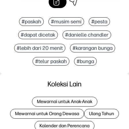
#paskah
#musim semi
#pesta
#dapat dicetak
#danielle chandler
#lebih dari 20 menit
#karangan bunga
#telur paskah
#bunga
Koleksi Lain
Mewarnai untuk Anak-Anak
Mewarnai untuk Orang Dewasa
Ulang Tahun
Kalender dan Perencana