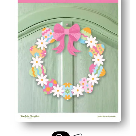
Campurkan telur dan warna agar sesuai dengan gaya And
Cetak ulang sebanyak yang Anda butuhkan untuk sauda