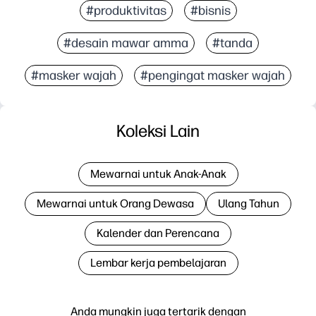
#produktivitas
#bisnis
#desain mawar amma
#tanda
#masker wajah
#pengingat masker wajah
Koleksi Lain
Mewarnai untuk Anak-Anak
Mewarnai untuk Orang Dewasa
Ulang Tahun
Kalender dan Perencana
Lembar kerja pembelajaran
Anda mungkin juga tertarik dengan