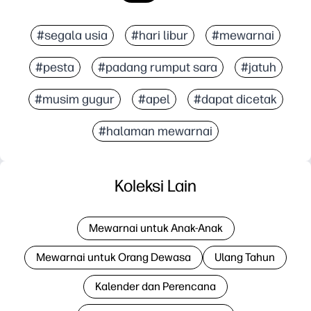
#segala usia
#hari libur
#mewarnai
#pesta
#padang rumput sara
#jatuh
#musim gugur
#apel
#dapat dicetak
#halaman mewarnai
Koleksi Lain
Mewarnai untuk Anak-Anak
Mewarnai untuk Orang Dewasa
Ulang Tahun
Kalender dan Perencana