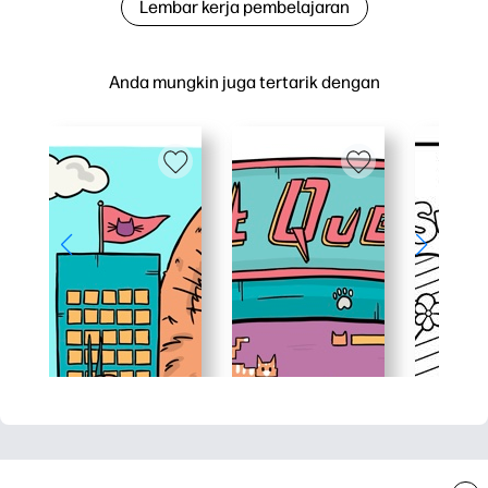
Lembar kerja pembelajaran
Anda mungkin juga tertarik dengan