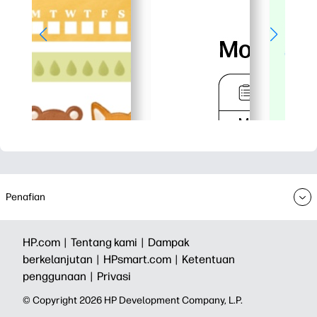
Penafian
HP.com |
Tentang kami |
Dampak
berkelanjutan |
HPsmart.com |
Ketentuan
penggunaan |
Privasi
© Copyright 2026 HP Development Company, L.P.