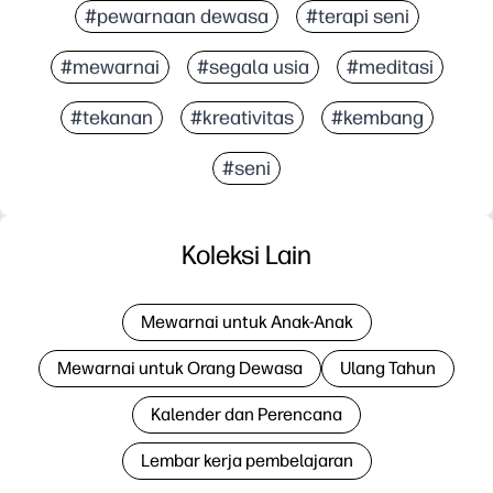
#pewarnaan dewasa
#terapi seni
#mewarnai
#segala usia
#meditasi
#tekanan
#kreativitas
#kembang
#seni
Koleksi Lain
Mewarnai untuk Anak-Anak
Mewarnai untuk Orang Dewasa
Ulang Tahun
Kalender dan Perencana
Lembar kerja pembelajaran