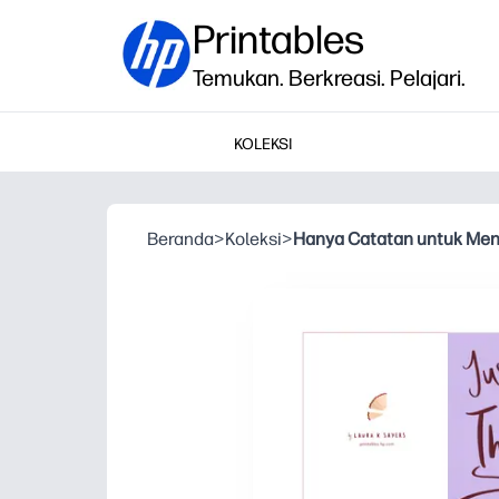
Printables
Temukan. Berkreasi. Pelajari.
KOLEKSI
Beranda
>
Koleksi
>
Hanya Catatan untuk Men