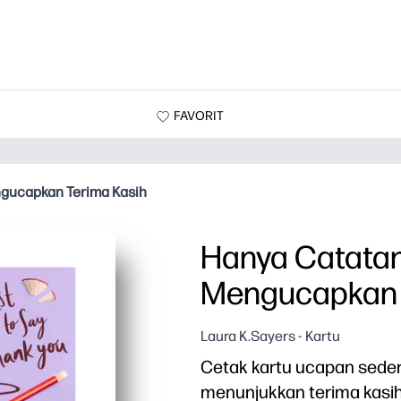
FAVORIT
gucapkan Terima Kasih
Hanya Catatan
Mengucapkan 
Laura K.Sayers - Kartu
Cetak kartu ucapan sede
menunjukkan terima kasih 