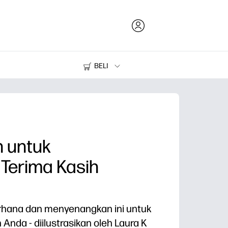
BELI
Tinta dan Toner
Printer
 untuk
Terima Kasih
rhana dan menyenangkan ini untuk
Anda - diilustrasikan oleh Laura K