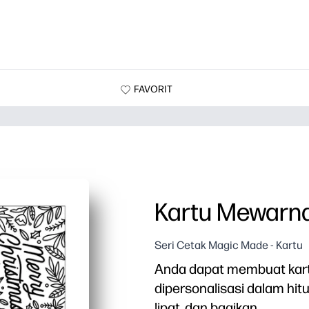
FAVORIT
Kartu Mewarna
Seri Cetak Magic Made - Kartu
Anda dapat membuat kart
dipersonalisasi dalam hit
lipat, dan bagikan.