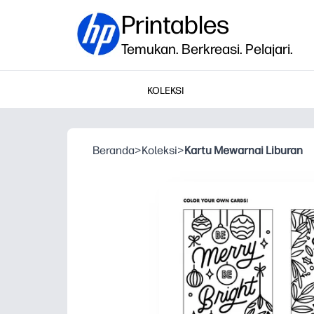
Printables
Temukan. Berkreasi. Pelajari.
KOLEKSI
Beranda
>
Koleksi
>
Kartu Mewarnai Liburan