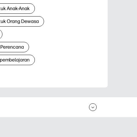
tuk Anak-Anak
tuk Orang Dewasa
 Perencana
 pembelajaran