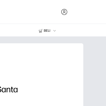
BELI
Tinta dan Toner
Printer
Santa