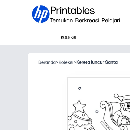
Printables
Temukan. Berkreasi. Pelajari.
KOLEKSI
Beranda
>
Koleksi
>
Kereta luncur Santa