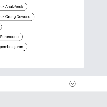
tuk Anak-Anak
tuk Orang Dewasa
 Perencana
 pembelajaran