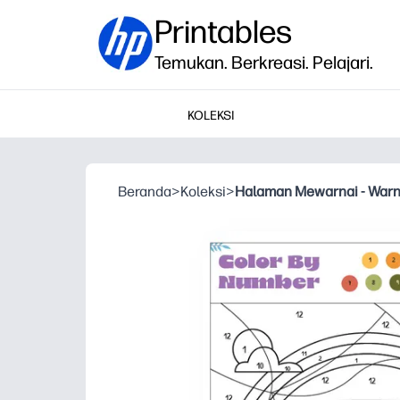
Printables
Temukan. Berkreasi. Pelajari.
KOLEKSI
Beranda
>
Koleksi
>
Halaman Mewarnai - War