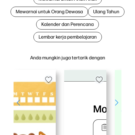
Mewarnai untuk Orang Dewasa
Ulang Tahun
Kalender dan Perencana
Lembar kerja pembelajaran
Anda mungkin juga tertarik dengan