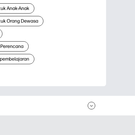
tuk Anak-Anak
tuk Orang Dewasa
 Perencana
 pembelajaran