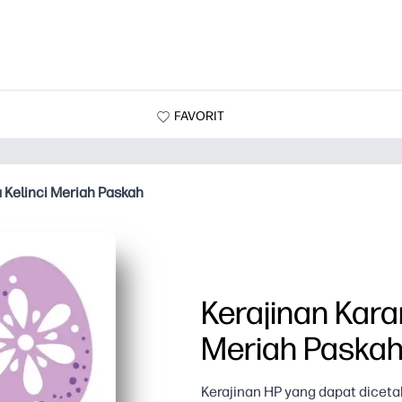
FAVORIT
 Kelinci Meriah Paskah
Kerajinan Kara
Meriah Paska
Kerajinan HP yang dapat diceta