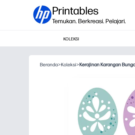
Printables
Temukan. Berkreasi. Pelajari.
KOLEKSI
Beranda
>
Koleksi
>
Kerajinan Karangan Bunga