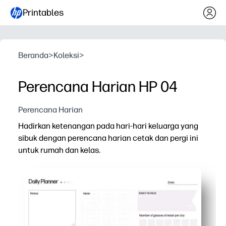
Printables
Beranda
>
Koleksi
>
Perencana Harian HP 04
Perencana Harian
Hadirkan ketenangan pada hari-hari keluarga yang
sibuk dengan perencana harian cetak dan pergi ini
untuk rumah dan kelas.
Mengapa itu bekerja:
Mulai cepat - cukup cetak dan isi jadwal, prioritas, tug
Daftar periksa ramah anak meningkatkan kemandirian 
Fleksibel untuk orang tua dan guru - bagus untuk rencan
Mudah diposting atau diarsipkan - masukkan ke dalam pen