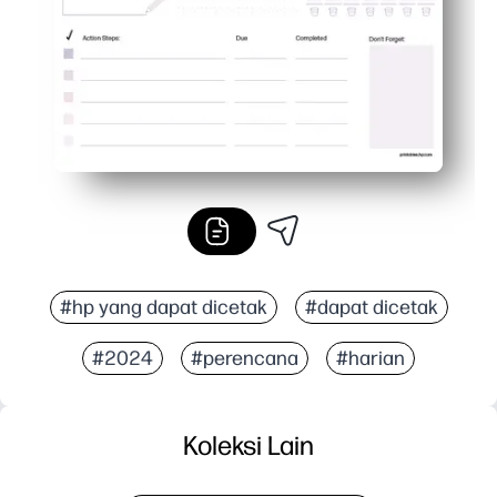
#hp yang dapat dicetak
#dapat dicetak
#2024
#perencana
#harian
Koleksi Lain