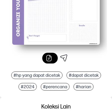
Penggunaan fleksibel - cetak ulang kapan saja untuk pen
#hp yang dapat dicetak
#dapat dicetak
#2024
#perencana
#harian
Koleksi Lain