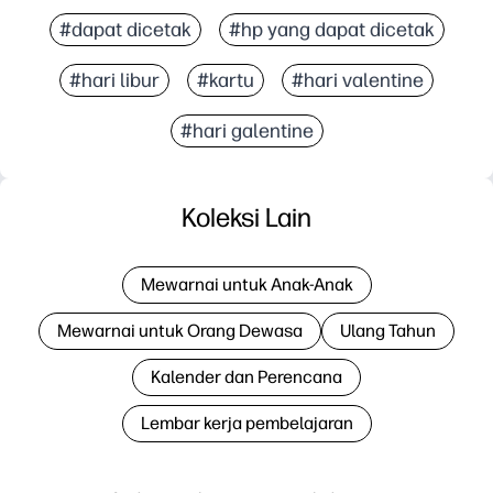
#dapat dicetak
#hp yang dapat dicetak
#hari libur
#kartu
#hari valentine
#hari galentine
Koleksi Lain
Mewarnai untuk Anak-Anak
Mewarnai untuk Orang Dewasa
Ulang Tahun
Kalender dan Perencana
Lembar kerja pembelajaran