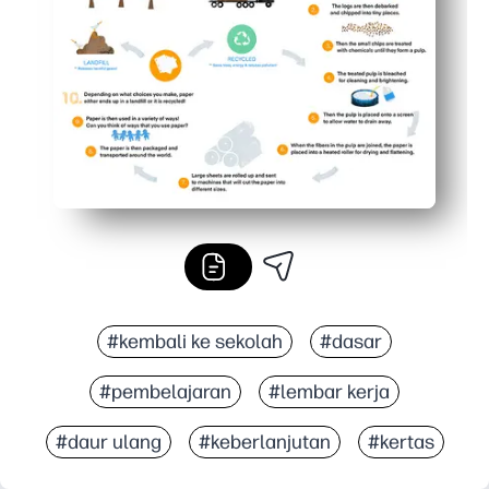
#kembali ke sekolah
#dasar
#pembelajaran
#lembar kerja
#daur ulang
#keberlanjutan
#kertas