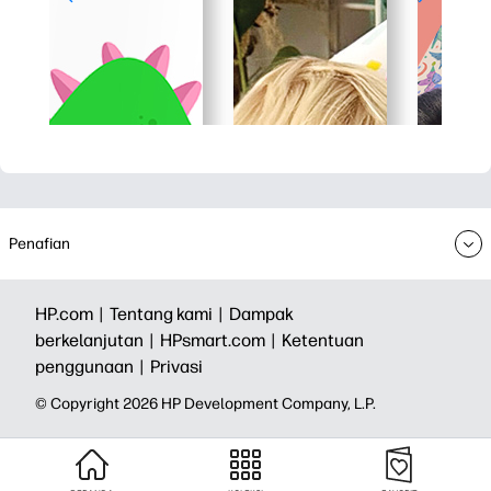
Penafian
HP.com |
Tentang kami |
Dampak
berkelanjutan |
HPsmart.com |
Ketentuan
penggunaan |
Privasi
© Copyright 2026 HP Development Company, L.P.